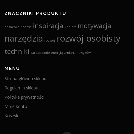
ZNACZNIKI PRODUKTU
inspiracja
motywacja
bogactwo
finanse
kobieta
narzędzia
rozwój osobisty
rozwój
techniki
zarządzanie energią
zmiana nawyków
MENU
Strona główna sklepu
Regulamin sklepu
Polityka prywatności
Moje konto
Koszyk