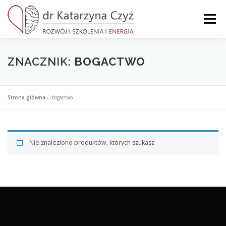
Przejdź
do
Menu
treści
STRONA GŁÓWNA
MOJE KONTO
KOSZYK
ZNACZNIK:
BOGACTWO
KONTAKT
Strona główna
»
bogactwo
Nie znaleziono produktów, których szukasz.