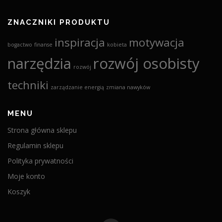
ZNACZNIKI PRODUKTU
inspiracja
motywacja
bogactwo
finanse
kobieta
narzędzia
rozwój osobisty
rozwój
techniki
zarządzanie energią
zmiana nawyków
MENU
Strona główna sklepu
Regulamin sklepu
Polityka prywatności
Moje konto
Koszyk