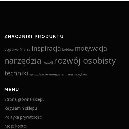
ZNACZNIKI PRODUKTU
inspiracja
motywacja
bogactwo
finanse
kobieta
narzędzia
rozwój osobisty
rozwój
techniki
zarządzanie energią
zmiana nawyków
MENU
Strona główna sklepu
Regulamin sklepu
Polityka prywatności
Moje konto