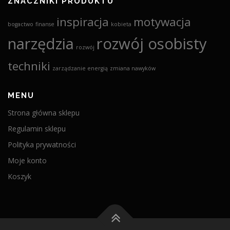
ZNACZNIKI PRODUKTU
inspiracja
motywacja
bogactwo
finanse
kobieta
narzędzia
rozwój osobisty
rozwój
techniki
zarządzanie energią
zmiana nawyków
MENU
Strona główna sklepu
Regulamin sklepu
Polityka prywatności
Moje konto
Koszyk