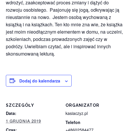
wdrożyć, zaakceptować proces zmiany i dążyć do
rozwoju osobistego. Pasjonuję się jogą, odkrywając ją
nieustannie na nowo. Jestem osobą wychowaną z
książką i na książkach. Ten kto mnie zna wie, że książka
jest moim nieodłącznym elementem w domu, na uczelni,
szkoleniach, podczas prowadzonych zajęć czy w
podróży. Uwielbiam czytać, ale i inspirować innych
skonsumowaną lekturą.
Dodaj do kalendarza
SZCZEGÓŁY
ORGANIZATOR
Data:
kasiaczyz.pl
1 GRUDNIA 2019
Telefon
Czas:
+48602584477