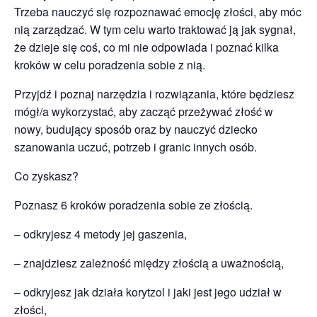
Trzeba nauczyć się rozpoznawać emocję złości, aby móc
nią zarządzać. W tym celu warto traktować ją jak sygnał,
że dzieje się coś, co mi nie odpowiada i poznać kilka
kroków w celu poradzenia sobie z nią.
Przyjdź i poznaj narzędzia i rozwiązania, które będziesz
mógł/a wykorzystać, aby zacząć przeżywać złość w
nowy, budujący sposób oraz by nauczyć dziecko
szanowania uczuć, potrzeb i granic innych osób.
Co zyskasz?
Poznasz 6 kroków poradzenia sobie ze złością.
– odkryjesz 4 metody jej gaszenia,
– znajdziesz zależność między złością a uważnością,
– odkryjesz jak działa korytzol i jaki jest jego udział w
złości,