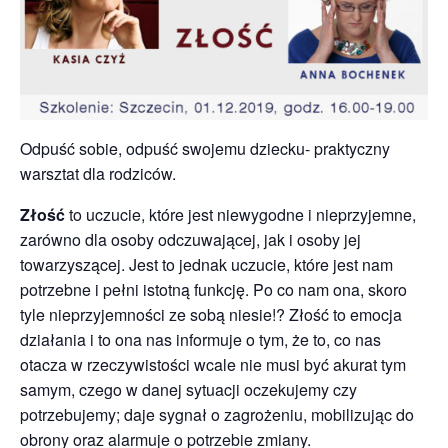
Odpuść sobie, odpuść swojemu dziecku- praktyczny
warsztat dla rodziców.
Złość
to uczucie, które jest niewygodne i nieprzyjemne,
zarówno dla osoby odczuwającej, jak i osoby jej
towarzyszącej. Jest to jednak uczucie, które jest nam
potrzebne i pełni istotną funkcję. Po co nam ona, skoro
tyle nieprzyjemności ze sobą niesie!? Złość to emocja
działania i to ona nas informuje o tym, że to, co nas
otacza w rzeczywistości wcale nie musi być akurat tym
samym, czego w danej sytuacji oczekujemy czy
potrzebujemy; daje sygnał o zagrożeniu, mobilizując do
obrony oraz alarmuje o potrzebie zmiany.