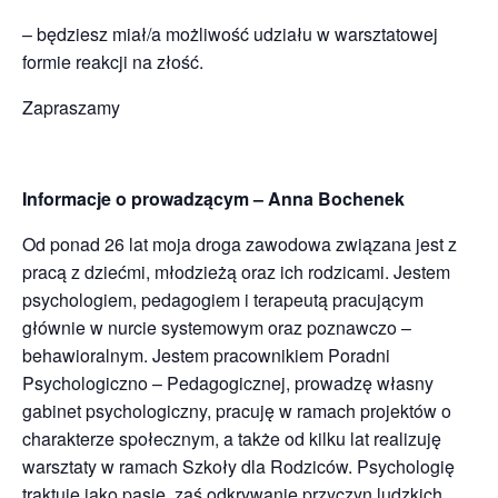
– będziesz miał/a możliwość udziału w warsztatowej
formie reakcji na złość.
Zapraszamy
Informacje o prowadzącym – Anna Bochenek
Od ponad 26 lat moja droga zawodowa związana jest z
pracą z dziećmi, młodzieżą oraz ich rodzicami. Jestem
psychologiem, pedagogiem i terapeutą pracującym
głównie w nurcie systemowym oraz poznawczo –
behawioralnym. Jestem pracownikiem Poradni
Psychologiczno – Pedagogicznej, prowadzę własny
gabinet psychologiczny, pracuję w ramach projektów o
charakterze społecznym, a także od kilku lat realizuję
warsztaty w ramach Szkoły dla Rodziców. Psychologię
traktuję jako pasję, zaś odkrywanie przyczyn ludzkich