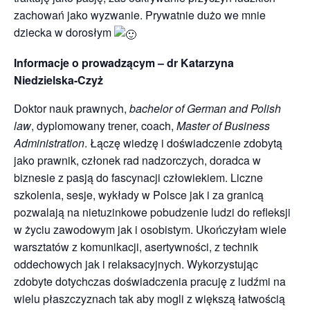
zachowań jako wyzwanie. Prywatnie dużo we mnie
dziecka w dorosłym
Informacje o prowadzącym – dr Katarzyna
Niedzielska-Czyż
Doktor nauk prawnych,
bachelor of German and Polish
law
, dyplomowany trener, coach,
Master of Business
Administration
. Łączę wiedzę i doświadczenie zdobytą
jako prawnik, członek rad nadzorczych, doradca w
biznesie z pasją do fascynacji człowiekiem. Liczne
szkolenia, sesje, wykłady w Polsce jak i za granicą
pozwalają na nietuzinkowe pobudzenie ludzi do refleksji
w życiu zawodowym jak i osobistym. Ukończyłam wiele
warsztatów z komunikacji, asertywności, z technik
oddechowych jak i relaksacyjnych. Wykorzystując
zdobyte dotychczas doświadczenia pracuję z ludźmi na
wielu płaszczyznach tak aby mogli z większą łatwością