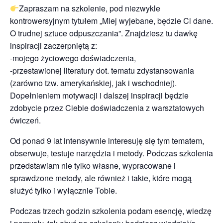
Zapraszam na szkolenie, pod niezwykle
kontrowersyjnym tytułem „Miej wyjebane, będzie Ci dane.
O trudnej sztuce odpuszczania”. Znajdziesz tu dawkę
inspiracji zaczerpniętą z:
-mojego życiowego doświadczenia,
-przestawionej literatury dot. tematu zdystansowania
(zarówno tzw. amerykańskiej, jak i wschodniej).
Dopełnieniem motywacji i dalszej inspiracji będzie
zdobycie przez Ciebie doświadczenia z warsztatowych
ćwiczeń.
Od ponad 9 lat intensywnie interesuję się tym tematem,
obserwuje, testuje narzędzia i metody. Podczas szkolenia
przedstawiam nie tylko własne, wypracowane i
sprawdzone metody, ale również i takie, które mogą
służyć tylko i wyłącznie Tobie.
Podczas trzech godzin szkolenia podam esencję, wiedzę