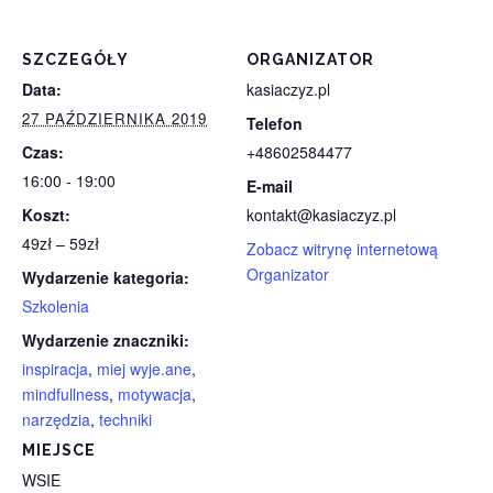
SZCZEGÓŁY
ORGANIZATOR
Data:
kasiaczyz.pl
27 PAŹDZIERNIKA 2019
Telefon
Czas:
+48602584477
16:00 - 19:00
E-mail
Koszt:
kontakt@kasiaczyz.pl
49zł – 59zł
Zobacz witrynę internetową
Organizator
Wydarzenie kategoria:
Szkolenia
Wydarzenie znaczniki:
inspiracja
,
miej wyje.ane
,
mindfullness
,
motywacja
,
narzędzia
,
techniki
MIEJSCE
WSIE