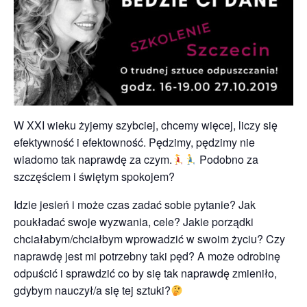
W XXI wieku żyjemy szybciej, chcemy więcej, liczy się
efektywność i efektowność. Pędzimy, pędzimy nie
wiadomo tak naprawdę za czym.
Podobno za
szczęściem i świętym spokojem?
Idzie jesień i może czas zadać sobie pytanie? Jak
poukładać swoje wyzwania, cele? Jakie porządki
chciałabym/chciałbym wprowadzić w swoim życiu? Czy
naprawdę jest mi potrzebny taki pęd? A może odrobinę
odpuścić i sprawdzić co by się tak naprawdę zmieniło,
gdybym nauczył/a się tej sztuki?