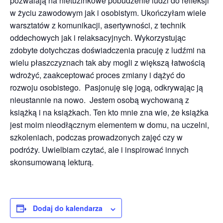
pozwalają na nietuzinkowe pobudzenie ludzi do refleksji
w życiu zawodowym jak i osobistym. Ukończyłam wiele
warsztatów z komunikacji, asertywności, z technik
oddechowych jak i relaksacyjnych. Wykorzystując
zdobyte dotychczas doświadczenia pracuję z ludźmi na
wielu płaszczyznach tak aby mogli z większą łatwością
wdrożyć, zaakceptować proces zmiany i dążyć do
rozwoju osobistego. Pasjonuję się jogą, odkrywając ją
nieustannie na nowo. Jestem osobą wychowaną z
książką i na książkach. Ten kto mnie zna wie, że książka
jest moim nieodłącznym elementem w domu, na uczelni,
szkoleniach, podczas prowadzonych zajęć czy w
podróży. Uwielbiam czytać, ale i inspirować innych
skonsumowaną lekturą.
Dodaj do kalendarza