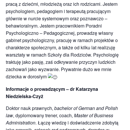
pracą z dziećmi, młodzieżą oraz ich rodzicami. Jestem
psychologiem, pedagogiem i terapeutą pracującym
głównie w nurcie systemowym oraz poznawczo –
behawioralnym. Jestem pracownikiem Poradni
Psychologiczno – Pedagogicznej, prowadzę własny
gabinet psychologiczny, pracuję w ramach projektów o
charakterze społecznym, a także od kilku lat realizuję
warsztaty w ramach Szkoły dla Rodziców. Psychologię
traktuję jako pasję, zaś odkrywanie przyczyn ludzkich
zachowań jako wyzwanie. Prywatnie dużo we mnie
dziecka w dorosłym
Informacje o prowadzącym – dr Katarzyna
Niedzielska-Czyż
Doktor nauk prawnych,
bachelor of German and Polish
law
, dyplomowany trener, coach,
Master of Business
Administration
. Łączę wiedzę i doświadczenie zdobytą
jako prawnik, członek rad nadzorczych, doradca w