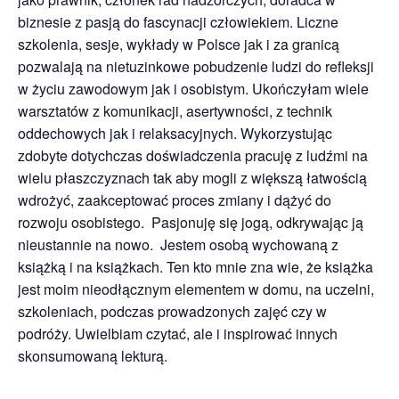
biznesie z pasją do fascynacji człowiekiem. Liczne
szkolenia, sesje, wykłady w Polsce jak i za granicą
pozwalają na nietuzinkowe pobudzenie ludzi do refleksji
w życiu zawodowym jak i osobistym. Ukończyłam wiele
warsztatów z komunikacji, asertywności, z technik
oddechowych jak i relaksacyjnych. Wykorzystując
zdobyte dotychczas doświadczenia pracuję z ludźmi na
wielu płaszczyznach tak aby mogli z większą łatwością
wdrożyć, zaakceptować proces zmiany i dążyć do
rozwoju osobistego. Pasjonuję się jogą, odkrywając ją
nieustannie na nowo. Jestem osobą wychowaną z
książką i na książkach. Ten kto mnie zna wie, że książka
jest moim nieodłącznym elementem w domu, na uczelni,
szkoleniach, podczas prowadzonych zajęć czy w
podróży. Uwielbiam czytać, ale i inspirować innych
skonsumowaną lekturą.