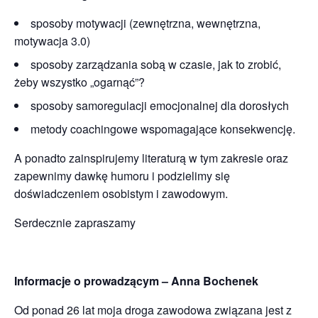
sposoby motywacji (zewnętrzna, wewnętrzna,
motywacja 3.0)
sposoby zarządzania sobą w czasie, jak to zrobić,
żeby wszystko „ogarnąć”?
sposoby samoregulacji emocjonalnej dla dorosłych
metody coachingowe wspomagające konsekwencję.
A ponadto zainspirujemy literaturą w tym zakresie oraz
zapewnimy dawkę humoru i podzielimy się
doświadczeniem osobistym i zawodowym.
Serdecznie zapraszamy
Informacje o prowadzącym – Anna Bochenek
Od ponad 26 lat moja droga zawodowa związana jest z