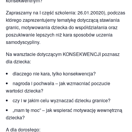
konsekwentnym?
Zapraszamy na I część szkolenia: 26.01.20020), podczas
którego zaprezentujemy tematykę dotyczącą stawiania
granic, motywowania dziecka do współdziałania oraz
poszukiwanie lepszych niż kara sposobów uczenia
samodyscypliny.
Na warsztacie dotyczącym KONSEKWENCJI poznasz
dla dziecka:
dlaczego nie kara, tylko konsekwencja?
nagroda i pochwała – jak wzmacniać poczucie
wartości dziecka?
czy i w jakim celu wyznaczać dziecku granice?
„mam tę moc” – jak wspierać motywację wewnętrzną
dziecka?
A dla dorosłego: