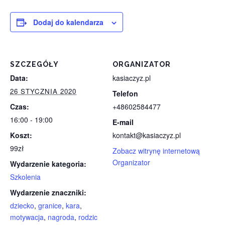
Dodaj do kalendarza
SZCZEGÓŁY
ORGANIZATOR
Data:
kasiaczyz.pl
26 STYCZNIA 2020
Telefon
Czas:
+48602584477
16:00 - 19:00
E-mail
Koszt:
kontakt@kasiaczyz.pl
99zł
Zobacz witrynę internetową
Organizator
Wydarzenie kategoria:
Szkolenia
Wydarzenie znaczniki:
dziecko
,
granice
,
kara
,
motywacja
,
nagroda
,
rodzic